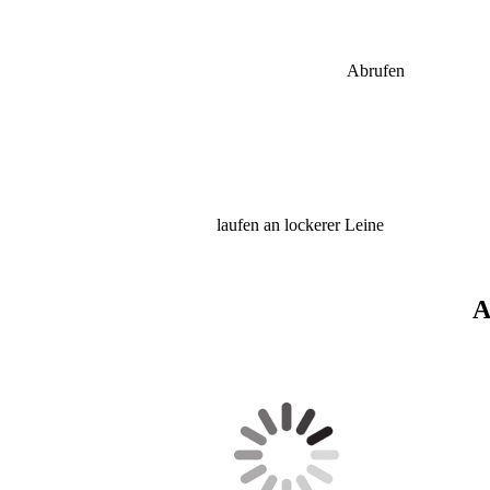
Abrufen
laufen an lockerer Leine
A